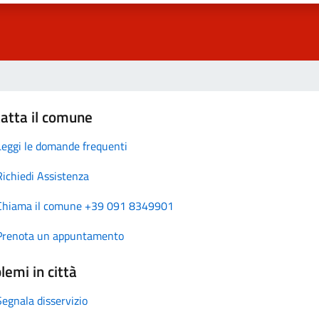
atta il comune
Leggi le domande frequenti
Richiedi Assistenza
Chiama il comune +39 091 8349901
Prenota un appuntamento
lemi in città
Segnala disservizio