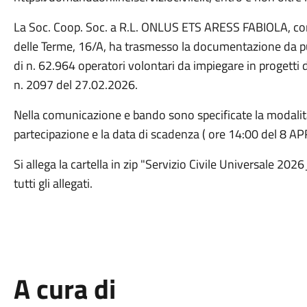
La Soc. Coop. Soc. a R.L. ONLUS ETS ARESS FABIOLA, con 
delle Terme, 16/A, ha trasmesso la documentazione da pub
di n. 62.964 operatori volontari da impiegare in progetti di
n. 2097 del 27.02.2026.
Nella comunicazione e bando sono specificate la modalit
partecipazione e la data di scadenza ( ore 14:00 del 8 A
Si allega la cartella in zip "Servizio Civile Universale 
tutti gli allegati.
A cura di