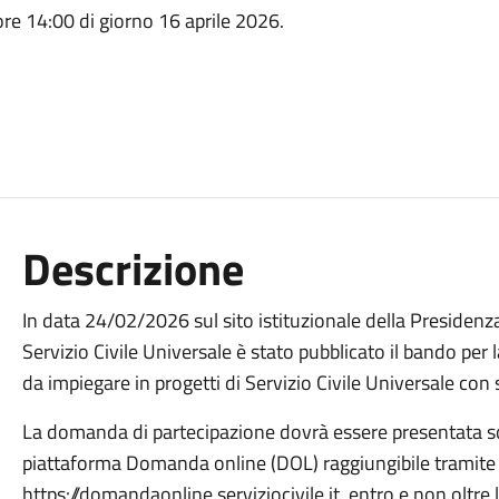
re 14:00 di giorno 16 aprile 2026.
Descrizione
In data 24/02/2026 sul sito istituzionale della Presidenza 
Servizio Civile Universale è stato pubblicato il bando per 
da impiegare in progetti di Servizio Civile Universale con
La domanda di partecipazione dovrà essere presentata so
piattaforma Domanda online (DOL) raggiungibile tramite P
https://domandaonline.serviziocivile.it, entro e non oltre 