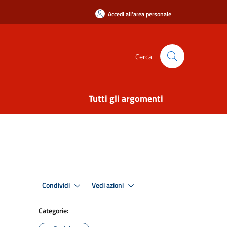
Accedi all'area personale
Cerca
Tutti gli argomenti
Condividi
Vedi azioni
Categorie: