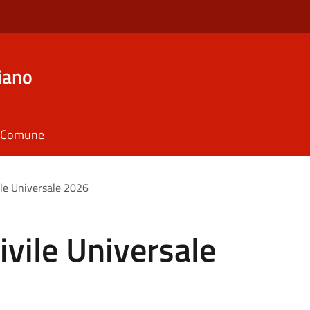
iano
il Comune
ile Universale 2026
ivile Universale