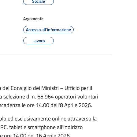
Sociale
Argomenti:
Accesso all'informazione
Lavoro
del Consiglio dei Ministri – Ufficio per il
la selezione di n. 65.964 operatori volontari
 scadenza le ore 14.00 dell'8 Aprile 2026.
lo ed esclusivamente online attraverso la
C, tablet e smartphone all’indirizzo
le ore 14.00 del 16 Aprile 2026.