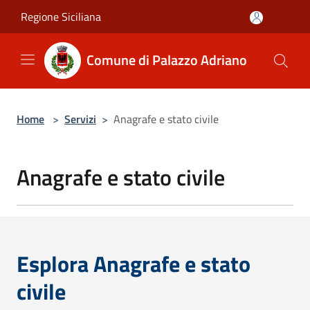
Salta al contenuto principale
Regione Siciliana
Comune di Palazzo Adriano
Home
>
Servizi
>
Anagrafe e stato civile
Anagrafe e stato civile
Esplora Anagrafe e stato
civile