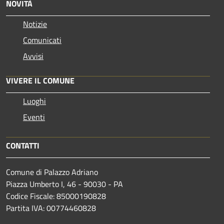
NOVITÀ
Notizie
Comunicati
Avvisi
VIVERE IL COMUNE
Luoghi
Eventi
CONTATTI
Comune di Palazzo Adriano
Piazza Umberto I, 46 - 90030 - PA
Codice Fiscale: 85000190828
Partita IVA: 00774460828