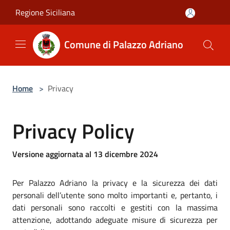
Salta al contenuto principale
Regione Siciliana
Comune di Palazzo Adriano
Home
>
Privacy
Privacy Policy
Versione aggiornata al 13 dicembre 2024
Per Palazzo Adriano la privacy e la sicurezza dei dati
personali dell’utente sono molto importanti e, pertanto, i
dati personali sono raccolti e gestiti con la massima
attenzione, adottando adeguate misure di sicurezza per