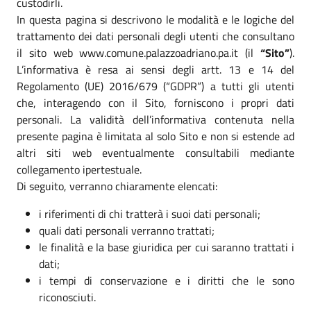
custodirli.
In questa pagina si descrivono le modalità e le logiche del
trattamento dei dati personali degli utenti che consultano
il sito web www.comune.palazzoadriano.pa.it (il
“Sito”
).
L’informativa è resa ai sensi degli artt. 13 e 14 del
Regolamento (UE) 2016/679 (“GDPR”) a tutti gli utenti
che, interagendo con il Sito, forniscono i propri dati
personali. La validità dell’informativa contenuta nella
presente pagina è limitata al solo Sito e non si estende ad
altri siti web eventualmente consultabili mediante
collegamento ipertestuale.
Di seguito, verranno chiaramente elencati:
i riferimenti di chi tratterà i suoi dati personali;
quali dati personali verranno trattati;
le finalità e la base giuridica per cui saranno trattati i
dati;
i tempi di conservazione e i diritti che le sono
riconosciuti.