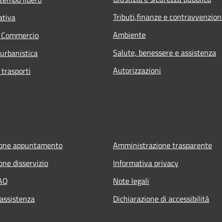
Tributi,finanze e contravvenzion
ativa
Ambiente
e Commercio
Salute, benessere e assistenza
 urbanistica
Autorizzazioni
 trasporti
ione appuntamento
Amministrazione trasparente
one disservizio
Informativa privacy
FAQ
Note legali
 assistenza
Dichiarazione di accessibilità