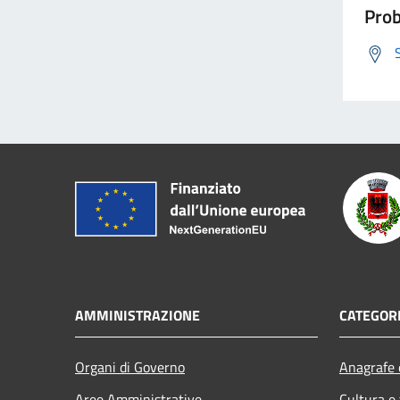
Prob
AMMINISTRAZIONE
CATEGORI
Organi di Governo
Anagrafe e
Aree Amministrative
Cultura e