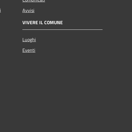
i
Avvisi
VIVERE IL COMUNE
Luoghi
Eventi