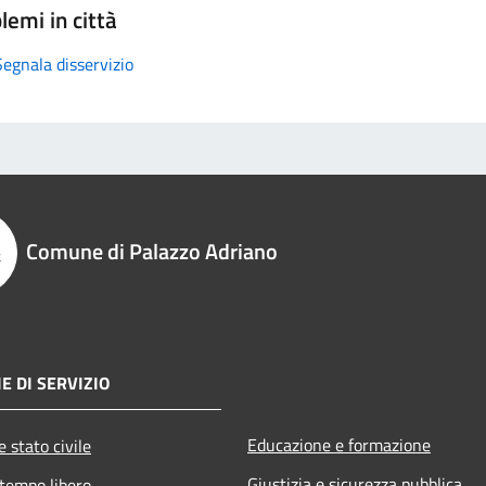
lemi in città
Segnala disservizio
Comune di Palazzo Adriano
E DI SERVIZIO
Educazione e formazione
 stato civile
Giustizia e sicurezza pubblica
 tempo libero