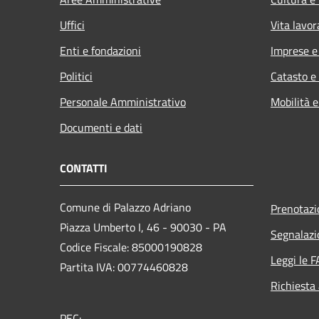
Uffici
Vita lavor
Enti e fondazioni
Imprese 
Politici
Catasto e
Personale Amministrativo
Mobilità e
Documenti e dati
CONTATTI
Comune di Palazzo Adriano
Prenotaz
Piazza Umberto I, 46 - 90030 - PA
Segnalazi
Codice Fiscale: 85000190828
Leggi le 
Partita IVA: 00774460828
Richiesta
PEC: