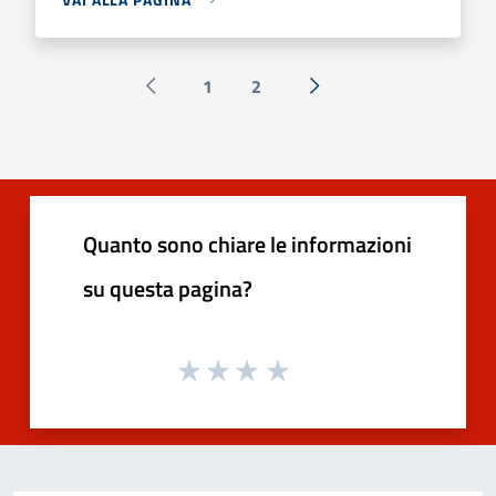
1
2
Pagina precedente
Successiva »
Quanto sono chiare le informazioni
su questa pagina?