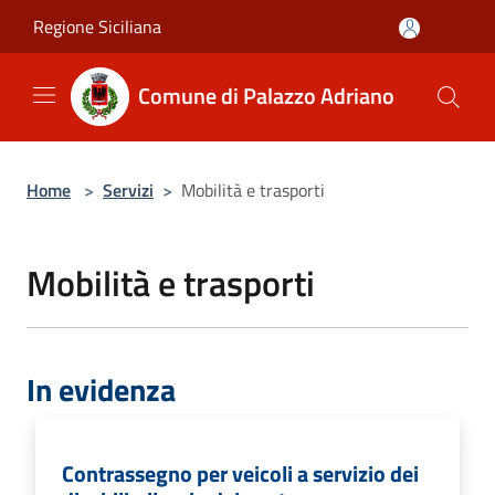
Salta al contenuto principale
Regione Siciliana
Comune di Palazzo Adriano
Home
>
Servizi
>
Mobilità e trasporti
Mobilità e trasporti
In evidenza
Contrassegno per veicoli a servizio dei