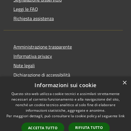
Leggi le FAQ
Richiesta assistenza
Amministrazione trasparente
Informativa privacy
Note legali
Dichiarazione di accessibilità
×
Informazioni sui cookie
Questo sito web utilizza cookie tecnici e assimilati strettamente
necessari al corretto funzionamento e alla navigazione del sito,
RSS
Copyright © 2026 • Comune di
nonché un cookie tecnico analitico al solo fine di elaborare
Accessibilità
informazioni statistiche, aggregate e anonime.
Palazzo Adriano • Powered by
Per maggiori dettagli, può consultare la cookie policy al seguente
link
Privacy
Municipium
Accesso
•
Cookie
redazione
RIFIUTA TUTTO
ACCETTA TUTTO