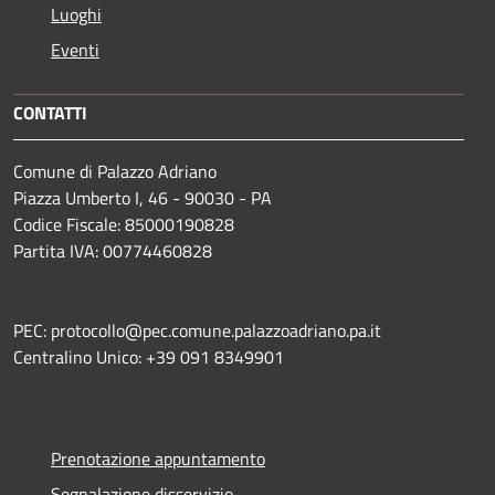
Luoghi
Eventi
CONTATTI
Comune di Palazzo Adriano
Piazza Umberto I, 46 - 90030 - PA
Codice Fiscale: 85000190828
Partita IVA: 00774460828
PEC: protocollo@pec.comune.palazzoadriano.pa.it
Centralino Unico: +39 091 8349901
Prenotazione appuntamento
Segnalazione disservizio