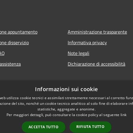
ione appuntamento
Amministrazione trasparente
one disservizio
Informativa privacy
FAQ
Note legali
 assistenza
Dichiarazione di accessibilità
Informazioni sui cookie
web utilizza cookie tecnici e assimilati strettamente necessari al corretto fu
azione del sito, nonché un cookie tecnico analitico al solo fine di elaborare i
statistiche, aggregate e anonime.
Per maggiori dettagli, può consultare la cookie policy al seguente
link
RIFIUTA TUTTO
ACCETTA TUTTO
l sito
Copyright © 2026 • Comun