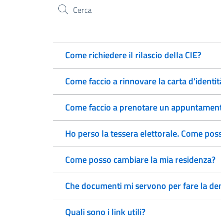
Cerca nel sito
Come richiedere il rilascio della CIE?
Come faccio a rinnovare la carta d'identit
Come faccio a prenotare un appuntamento
Ho perso la tessera elettorale. Come pos
Come posso cambiare la mia residenza?
Che documenti mi servono per fare la den
Quali sono i link utili?