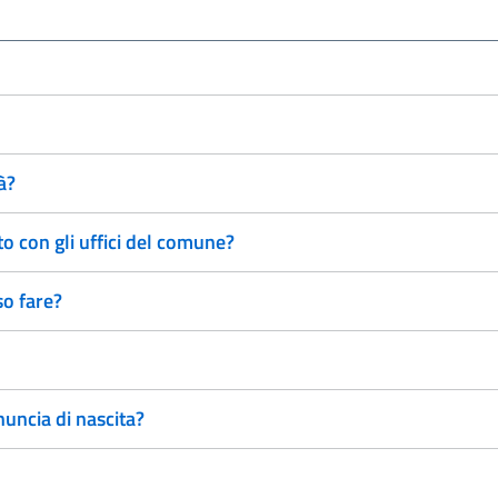
à?
 con gli uffici del comune?
so fare?
uncia di nascita?