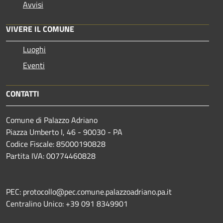
Avvisi
VIVERE IL COMUNE
Luoghi
Eventi
CONTATTI
Comune di Palazzo Adriano
Piazza Umberto I, 46 - 90030 - PA
Codice Fiscale: 85000190828
Partita IVA: 00774460828
PEC: protocollo@pec.comune.palazzoadriano.pa.it
Centralino Unico: +39 091 8349901