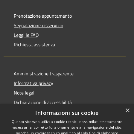
Prenotazione appuntamento
Segnalazione disservizio
Leggi le FAQ
Richiesta assistenza
Amministrazione trasparente
Informativa privacy
Note legali
Dichiarazione di accessibilità
×
Informazioni sui cookie
Questo sito web utilizza cookie tecnici e assimilati strettamente
necessari al corretto funzionamento e alla navigazione del sito,
RSS
Copyright © 2026 • Comune di
nonché un cookie tecnico analitico al solo fine di elaborare