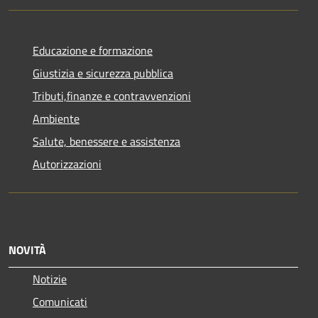
Educazione e formazione
Giustizia e sicurezza pubblica
Tributi,finanze e contravvenzioni
Ambiente
Salute, benessere e assistenza
Autorizzazioni
NOVITÀ
Notizie
Comunicati