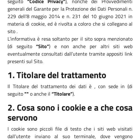
seguito
“Codice Privacy”
), nonché dei Provvedimenti
generali del Garante per la Protezione dei Dati Personali n.
229 dell’8 maggio 2014 e n. 231 del 10 giugno 2021 in
materia di cookie, ed è rivolta a coloro che si collegano al
sito .
L’informativa è resa soltanto per il sito sopra menzionato
(di seguito
“Sito”
) e non anche per altri siti web
eventualmente consultati dall’utente tramite appositi link
presenti sul Sito.
1. Titolare del trattamento
Il Titolare del trattamento dei dati è , con sede in (di
seguito
""
o anche il
“Titolare”
).
2. Cosa sono i cookie e a che cosa
servono
I cookie sono piccoli file di testo che i siti web visitati
dall’utente inviano al suo terminale, dove vengono