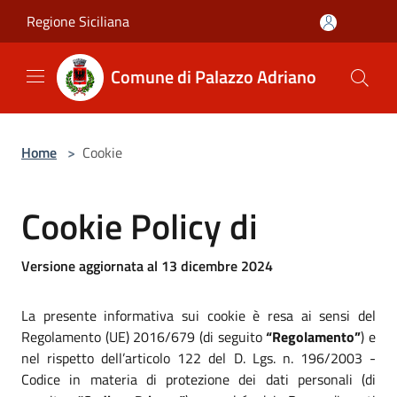
Salta al contenuto principale
Regione Siciliana
Comune di Palazzo Adriano
Home
>
Cookie
Cookie Policy di
Versione aggiornata al 13 dicembre 2024
La presente informativa sui cookie è resa ai sensi del
Regolamento (UE) 2016/679 (di seguito
“Regolamento”
) e
nel rispetto dell’articolo 122 del D. Lgs. n. 196/2003 -
Codice in materia di protezione dei dati personali (di