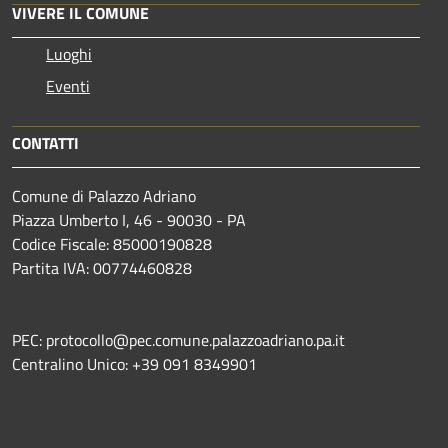
VIVERE IL COMUNE
Luoghi
Eventi
CONTATTI
Comune di Palazzo Adriano
Piazza Umberto I, 46 - 90030 - PA
Codice Fiscale: 85000190828
Partita IVA: 00774460828
PEC: protocollo@pec.comune.palazzoadriano.pa.it
Centralino Unico: +39 091 8349901