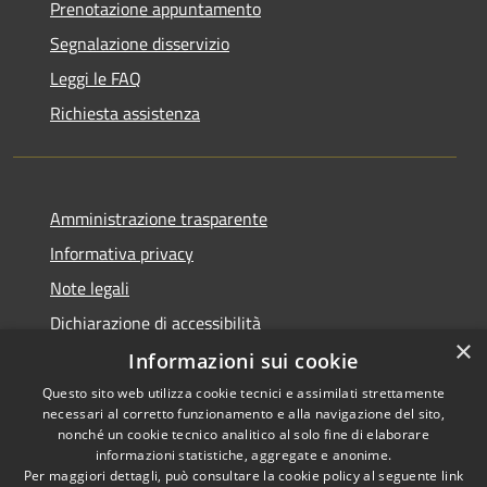
Prenotazione appuntamento
Segnalazione disservizio
Leggi le FAQ
Richiesta assistenza
Amministrazione trasparente
Informativa privacy
Note legali
Dichiarazione di accessibilità
×
Informazioni sui cookie
Questo sito web utilizza cookie tecnici e assimilati strettamente
necessari al corretto funzionamento e alla navigazione del sito,
RSS
Copyright © 2026 • Comune di
nonché un cookie tecnico analitico al solo fine di elaborare
Accessibilità
informazioni statistiche, aggregate e anonime.
Palazzo Adriano • Powered by
Per maggiori dettagli, può consultare la cookie policy al seguente
link
Privacy
Municipium
Accesso
•