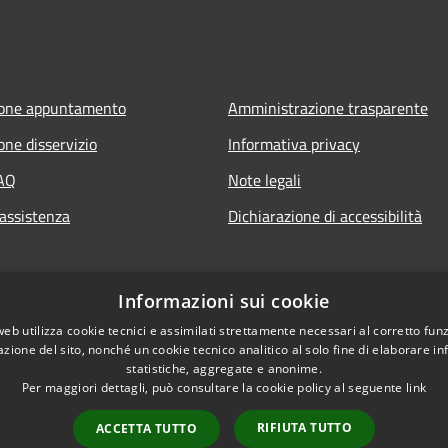
ione appuntamento
Amministrazione trasparente
one disservizio
Informativa privacy
FAQ
Note legali
 assistenza
Dichiarazione di accessibilità
Informazioni sui cookie
web utilizza cookie tecnici e assimilati strettamente necessari al corretto fu
azione del sito, nonché un cookie tecnico analitico al solo fine di elaborare i
statistiche, aggregate e anonime.
Per maggiori dettagli, può consultare la cookie policy al seguente
link
RIFIUTA TUTTO
ACCETTA TUTTO
l sito
Copyright © 2026 • Comun