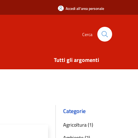
Accedi all'area personale
Cerca
Tutti gli argomenti
Categorie
Agricoltura (1)
Ambiente (2)