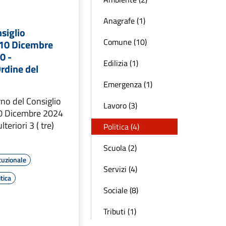
Anagrafe (1)
siglio
Comune (10)
 10 Dicembre
0 -
Edilizia (1)
rdine del
Emergenza (1)
rno del Consiglio
Lavoro (3)
0 Dicembre 2024
teriori 3 ( tre)
Politica (4)
Scuola (2)
tuzionale
Servizi (4)
tica
Sociale (8)
Tributi (1)