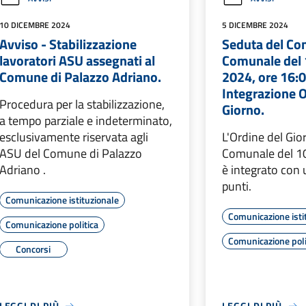
10 DICEMBRE 2024
5 DICEMBRE 2024
Avviso - Stabilizzazione
Seduta del Con
lavoratori ASU assegnati al
Comunale del
Comune di Palazzo Adriano.
2024, ore 16:0
Integrazione O
Procedura per la stabilizzazione,
Giorno.
a tempo parziale e indeterminato,
esclusivamente riservata agli
L'Ordine del Gio
ASU del Comune di Palazzo
Comunale del 1
Adriano .
è integrato con ul
punti.
Comunicazione istituzionale
Comunicazione isti
Comunicazione politica
Comunicazione poli
Concorsi
LEGGI DI PIÙ
LEGGI DI PIÙ