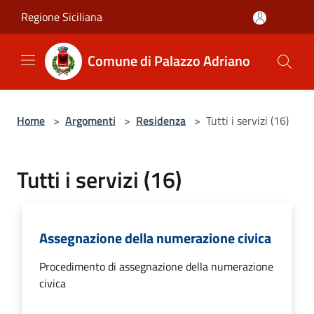
Salta al contenuto principale
Regione Siciliana
Comune di Palazzo Adriano
Home
>
Argomenti
>
Residenza
>
Tutti i servizi (16)
Tutti i servizi (16)
Assegnazione della numerazione civica
Procedimento di assegnazione della numerazione
civica