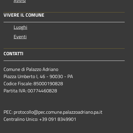
Avvisi
VIVERE IL COMUNE
Luoghi
Eventi
CONTATTI
Comune di Palazzo Adriano
Piazza Umberto I, 46 - 90030 - PA
Codice Fiscale: 85000190828
Partita IVA: 00774460828
PEC: protocollo@pec.comune.palazzoadriano.pa.it
Centralino Unico: +39 091 8349901